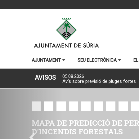
AJUNTAMENT
SEU ELECTRÒNICA
EL
05.08.2026
AVISOS
Avís sobre l'eclipsi solar del 12 d'ago
Previous
RECOMANACIONS I MESUR
PREVENTIVES PER A ONAD