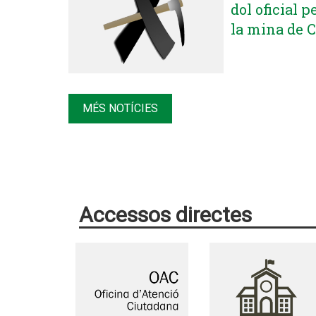
dol oficial p
la mina de 
MÉS NOTÍCIES
Accessos directes