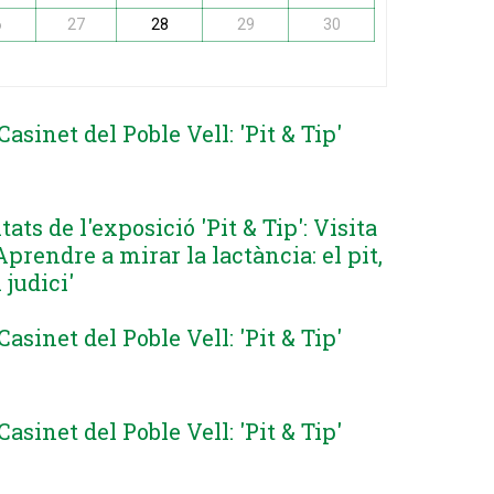
6
27
28
29
30
Casinet del Poble Vell: 'Pit & Tip'
tats de l'exposició 'Pit & Tip': Visita
rendre a mirar la lactància: el pit,
 judici'
Casinet del Poble Vell: 'Pit & Tip'
Casinet del Poble Vell: 'Pit & Tip'