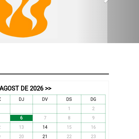
AGOST DE 2026
>>
X
DJ
DV
DS
DG
1
2
6
7
8
9
2
13
14
15
16
9
20
21
22
23