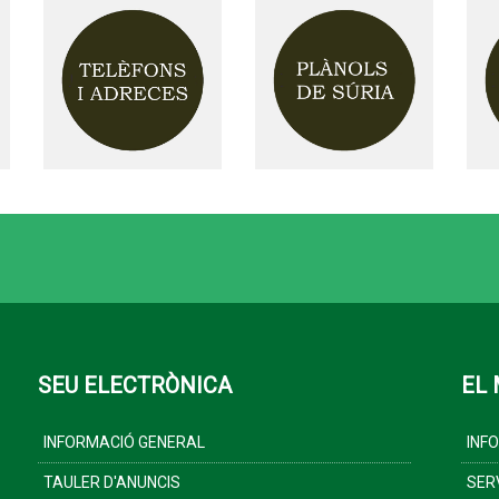
SEU ELECTRÒNICA
EL 
INFORMACIÓ GENERAL
INF
TAULER D'ANUNCIS
SER