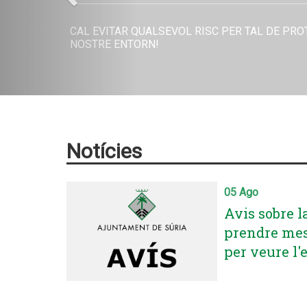
CALOR
PROTEGIU-VOS DEL SOL, HIDRATEU-VOS SOVIN
BONA GESTIO DE LA CLIMATITZACIO DE CASA
Notícies
05 Ago
Avis sobre l
prendre mes
per veure l'e