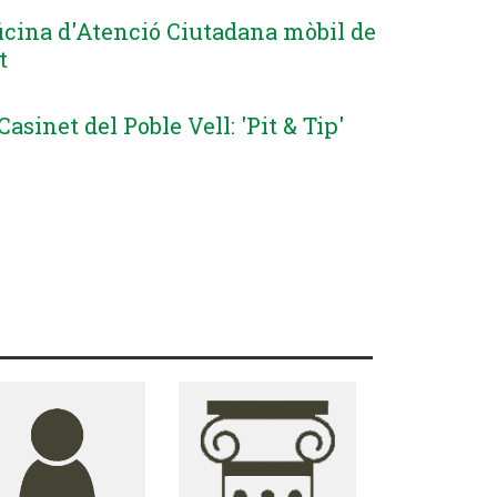
ficina d'Atenció Ciutadana mòbil de
t
Casinet del Poble Vell: 'Pit & Tip'