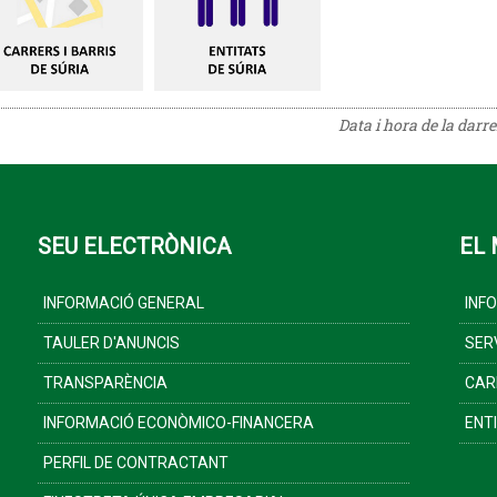
Data i hora de la darr
SEU ELECTRÒNICA
EL 
INFORMACIÓ GENERAL
INF
TAULER D'ANUNCIS
SER
TRANSPARÈNCIA
CAR
INFORMACIÓ ECONÒMICO-FINANCERA
ENT
PERFIL DE CONTRACTANT