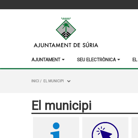
AJUNTAMENT
SEU ELECTRÒNICA
EL
INICI
/
EL MUNICIPI
El municipi