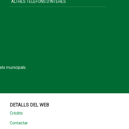
ALTRES TELÈFONS D'INTERÈS
tats municipals.
DETALLS DEL WEB
Crèdits
Contactar