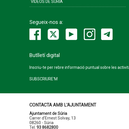
VÍDEOS DE SÚRIA
Segueix-nos a:
Butlletí digital
Inscriu-te per rebre informació puntual sobre les activi
SUBSCRIURE'M
CONTACTA AMB L'AJUNTAMENT
Ajuntament de Súria
Carrer d'Ernest Solvay, 13
08260 - Súria
Tel.
93 8682800