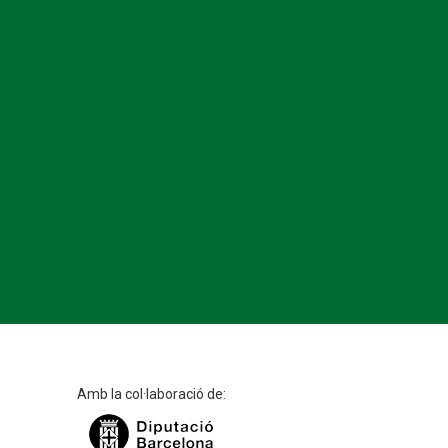
Amb la col·laboració de: