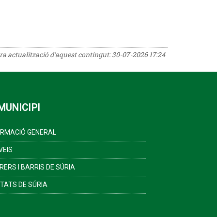
era actualització d'aquest contingut:
30-07-2026 17:24
MUNICIPI
ORMACIÓ GENERAL
VEIS
RERS I BARRIS DE SÚRIA
ITATS DE SÚRIA