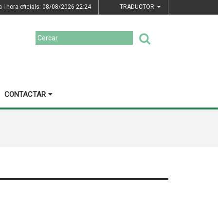
a i hora oficials: 08/08/2026
22:24
TRADUCTOR
CONTACTAR