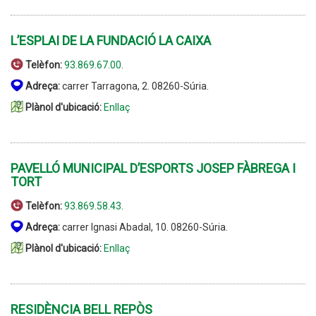
L’ESPLAI DE LA FUNDACIÓ LA CAIXA
Telèfon:
93.869.67.00
.
Adreça:
carrer Tarragona, 2. 08260-Súria.
Plànol d'ubicació:
Enllaç
PAVELLÓ MUNICIPAL D’ESPORTS JOSEP FÀBREGA I
TORT
Telèfon:
93.869.58.43
.
Adreça:
carrer Ignasi Abadal, 10. 08260-Súria.
Plànol d'ubicació:
Enllaç
RESIDÈNCIA BELL REPÒS