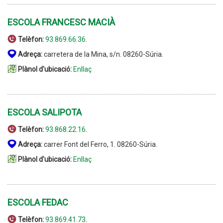
ESCOLA FRANCESC MACIÀ
Telèfon:
93.869.66.36
.
Adreça:
carretera de la Mina, s/n. 08260-Súria.
Plànol d'ubicació:
Enllaç
ESCOLA SALIPOTA
Telèfon:
93.868.22.16
.
Adreça:
carrer Font del Ferro, 1. 08260-Súria.
Plànol d'ubicació:
Enllaç
ESCOLA FEDAC
Telèfon:
93.869.41.73
.