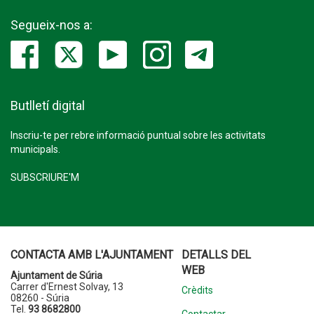
Segueix-nos a:
Butlletí digital
Inscriu-te per rebre informació puntual sobre les activitats
municipals.
SUBSCRIURE'M
CONTACTA AMB L'AJUNTAMENT
DETALLS DEL
WEB
Ajuntament de Súria
Carrer d'Ernest Solvay, 13
Crèdits
08260 - Súria
Tel.
93 8682800