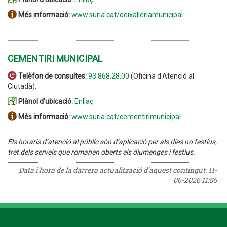
Més informació:
www.suria.cat/deixalleriamunicipal
CEMENTIRI MUNICIPAL
Telèfon de consultes:
93.868.28.00
(Oficina d'Atenció al
Ciutadà).
Plànol d'ubicació:
Enllaç
Més informació:
www.suria.cat/cementirimunicipal
Els horaris d’atenció al públic són d’aplicació per als dies no festius,
tret dels serveis que romanen oberts els diumenges i festius.
Data i hora de la darrera actualització d'aquest contingut:
11-
06-2026 11:56