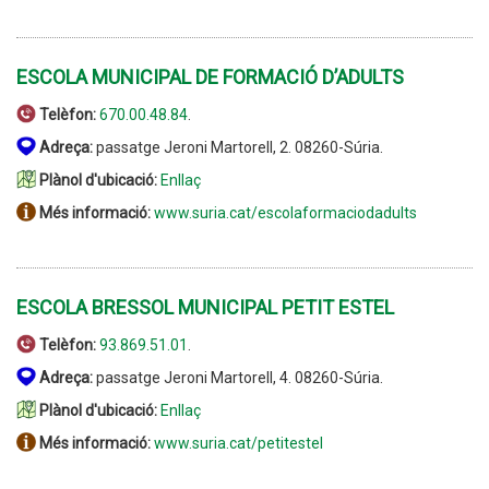
ESCOLA MUNICIPAL DE FORMACIÓ D’ADULTS
Telèfon:
670.00.48.84
.
Adreça:
passatge Jeroni Martorell, 2. 08260-Súria.
Plànol d'ubicació:
Enllaç
Més informació:
www.suria.cat/escolaformaciodadults
ESCOLA BRESSOL MUNICIPAL PETIT ESTEL
Telèfon:
93.869.51.01
.
Adreça:
passatge Jeroni Martorell, 4. 08260-Súria.
Plànol d'ubicació:
Enllaç
Més informació:
www.suria.cat/petitestel