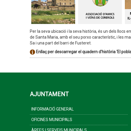
Per la seva ubicació i la seva història, és un dels llocs
de Santa Maria, amb el seu porxo característic, i les ma
Sa i una part del barri de Fusteret.
Enllaç per descarregar
el quadern d'història ‘El pob
AJUNTAMENT
INFORMACIÓ GENERAL
OFICINES MUNICIPALS
ÀREES I SERVEIS MUNICIPALS