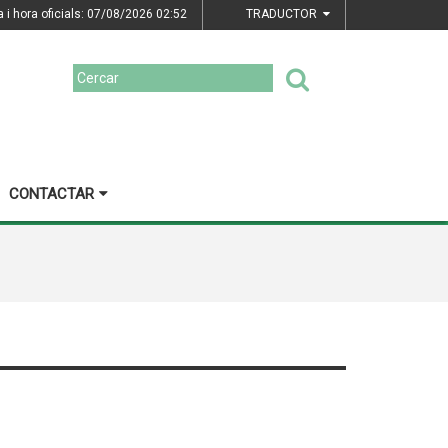
a i hora oficials: 07/08/2026
02:52
TRADUCTOR
CONTACTAR