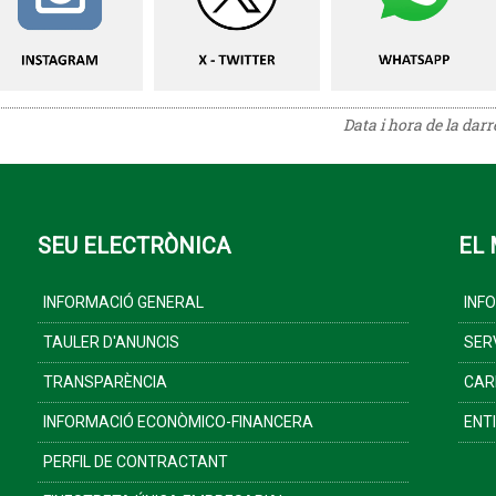
Data i hora de la dar
SEU ELECTRÒNICA
EL 
INFORMACIÓ GENERAL
INF
TAULER D'ANUNCIS
SER
TRANSPARÈNCIA
CAR
INFORMACIÓ ECONÒMICO-FINANCERA
ENT
PERFIL DE CONTRACTANT