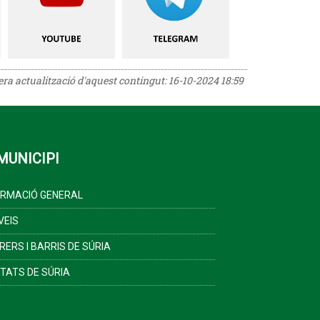
rera actualització d'aquest contingut:
16-10-2024 18:59
MUNICIPI
ORMACIÓ GENERAL
VEIS
RERS I BARRIS DE SÚRIA
ITATS DE SÚRIA