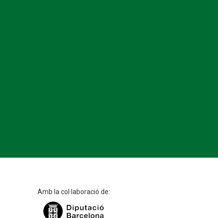
Amb la col·laboració de: