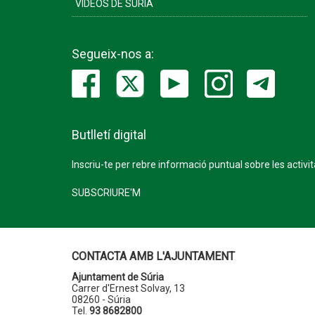
VÍDEOS DE SÚRIA
Segueix-nos a:
Butlletí digital
Inscriu-te per rebre informació puntual sobre les activi
SUBSCRIURE'M
CONTACTA AMB L'AJUNTAMENT
Ajuntament de Súria
Carrer d'Ernest Solvay, 13
08260 - Súria
Tel.
93 8682800