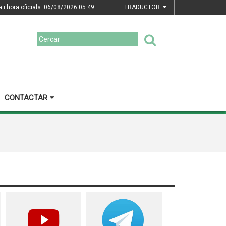
a i hora oficials: 06/08/2026
05:49
TRADUCTOR
CONTACTAR