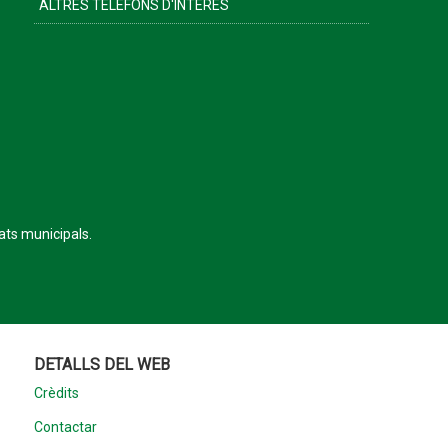
ALTRES TELÈFONS D'INTERÈS
tats municipals.
DETALLS DEL WEB
Crèdits
Contactar