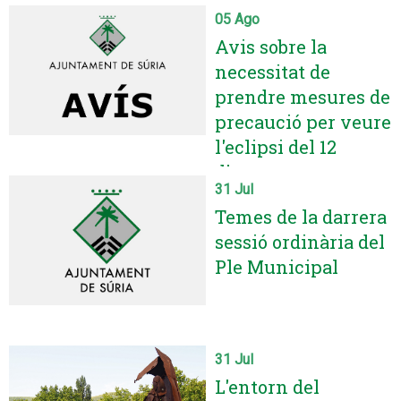
05 Ago
Avis sobre la
necessitat de
prendre mesures de
precaució per veure
l'eclipsi del 12
d'agost
31 Jul
Temes de la darrera
sessió ordinària del
Ple Municipal
31 Jul
L'entorn del