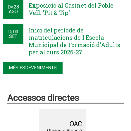
Exposició al Casinet del Poble
Dv.
28
AGO
Vell: 'Pit & Tip'
Inici del període de
Dj.
03
SET
matriculacions de l'Escola
Municipal de Formació d'Adults
per al curs 2026-27
MÉS ESDEVENIMENTS
Accessos directes