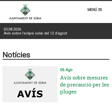
MENÚ
05.08.2026
Avís sobre l'eclipsi solar del 12 d'agost
Notícies
06 Ago
Avís sobre mesures
de precaució per les
pluges