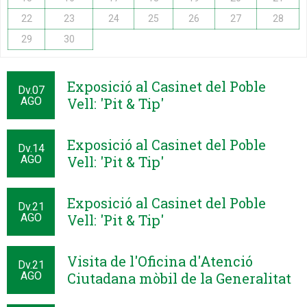
22
23
24
25
26
27
28
29
30
Exposició al Casinet del Poble
Dv.
07
AGO
Vell: 'Pit & Tip'
Exposició al Casinet del Poble
Dv.
14
AGO
Vell: 'Pit & Tip'
Exposició al Casinet del Poble
Dv.
21
AGO
Vell: 'Pit & Tip'
Visita de l'Oficina d'Atenció
Dv.
21
AGO
Ciutadana mòbil de la Generalitat