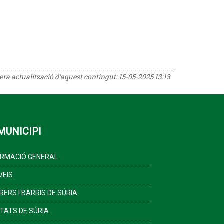
rera actualització d'aquest contingut:
15-05-2025 13:13
MUNICIPI
ORMACIÓ GENERAL
VEIS
RERS I BARRIS DE SÚRIA
ITATS DE SÚRIA