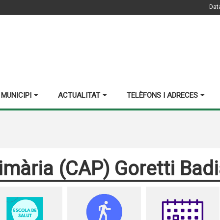
Dat
 MUNICIPI
ACTUALITAT
TELÈFONS I ADRECES
imària (CAP) Goretti Bad