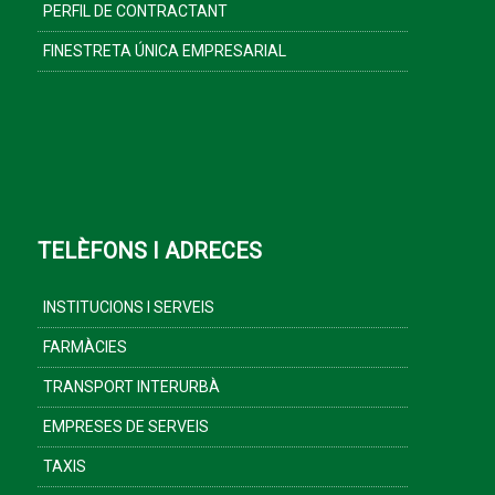
PERFIL DE CONTRACTANT
FINESTRETA ÚNICA EMPRESARIAL
TELÈFONS I ADRECES
INSTITUCIONS I SERVEIS
FARMÀCIES
TRANSPORT INTERURBÀ
EMPRESES DE SERVEIS
TAXIS