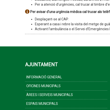
Per a atenció d’urgències, cal trucar al timbre d
Per avisar d’una urgència mèdica cal trucar als telè
Desplaçant-se al CAP.
Esperant a casa i rebre la visita del metge de guà
Activant l’ambulància o el Servei d’Emergèncie
AJUNTAMENT
INFORMACIÓ GENERAL
OFICINES MUNICIPALS
ÀREES I SERVEIS MUNICIPALS
ESPAIS MUNICIPALS