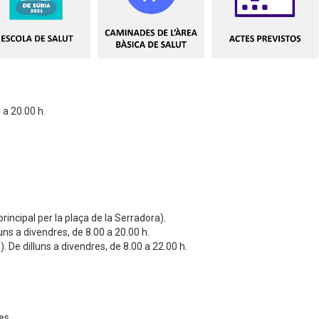
 a 20.00 h.
incipal per la plaça de la Serradora).
luns a divendres, de 8.00 a 20.00 h.
 De dilluns a divendres, de 8.00 a 22.00 h.
es.