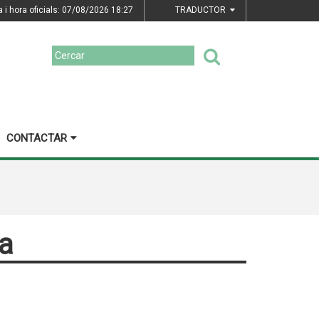
a i hora oficials: 07/08/2026
18:27
TRADUCTOR
CONTACTAR
ia