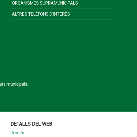
ORGANISMES SUPRAMUNICIPALS
ALTRES TELÈFONS D'INTERÈS
tats municipals.
DETALLS DEL WEB
Crèdits