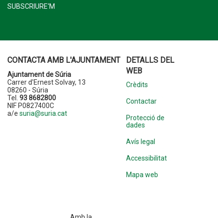
SUBSCRIURE'M
CONTACTA AMB L'AJUNTAMENT
DETALLS DEL
WEB
Ajuntament de Súria
Carrer d'Ernest Solvay, 13
Crèdits
08260 - Súria
Tel.
93 8682800
Contactar
NIF P0827400C
a/e
suria@suria.cat
Protecció de
dades
Avís legal
Accessibilitat
Mapa web
Amb la