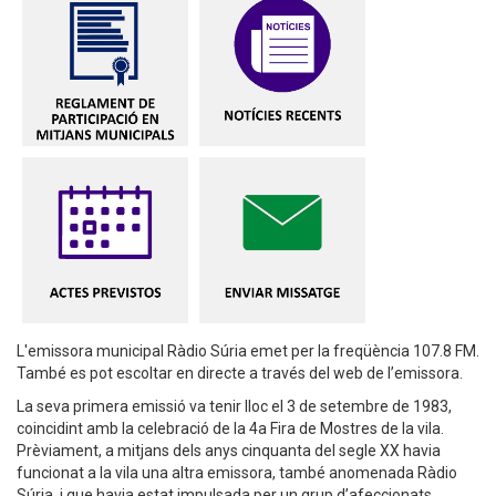
L'emissora municipal Ràdio Súria emet per la freqüència 107.8 FM.
També es pot escoltar en directe a través del web de l’emissora.
La seva primera emissió va tenir lloc el 3 de setembre de 1983,
coincidint amb la celebració de la 4a Fira de Mostres de la vila.
Prèviament, a mitjans dels anys cinquanta del segle XX havia
funcionat a la vila una altra emissora, també anomenada Ràdio
Súria, i que havia estat impulsada per un grup d’afeccionats