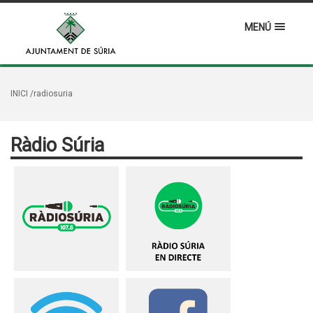
MENÚ
INICI
/radiosuria
Ràdio Súria