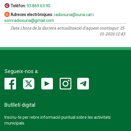
Telèfon:
93.869.63.90
.
Adreces electròniques:
radiosuria@suria.cat
i
somradiosuria@gmail.com
Data i hora de la darrera actualització d'aquest contingut:
15-
01-2026 12:43
Segueix-nos a:
Butlletí digital
Inscriu-te per rebre informació puntual sobre les activitats
municipals.