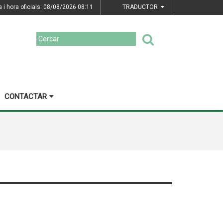
a i hora oficials: 08/08/2026
08:11
TRADUCTOR
CONTACTAR