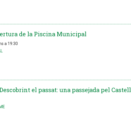
bertura de la Piscina Municipal
ns a 19:30
AL
Descobrint el passat: una passejada pel Castell 
SME