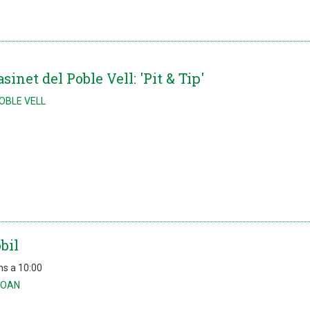
sinet del Poble Vell: 'Pit & Tip'
POBLE VELL
bil
ns a 10:00
JOAN