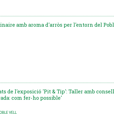
aire amb aroma d'arròs per l'entorn del Pobl
ats de l'exposició 'Pit & Tip': Taller amb consel
ada: com fer-ho possible'
POBLE VELL