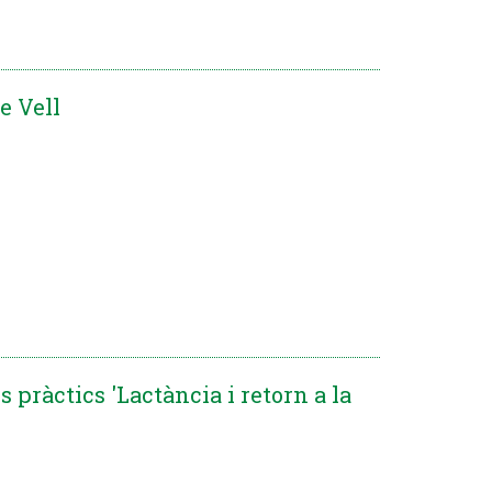
e Vell
ls pràctics 'Lactància i retorn a la