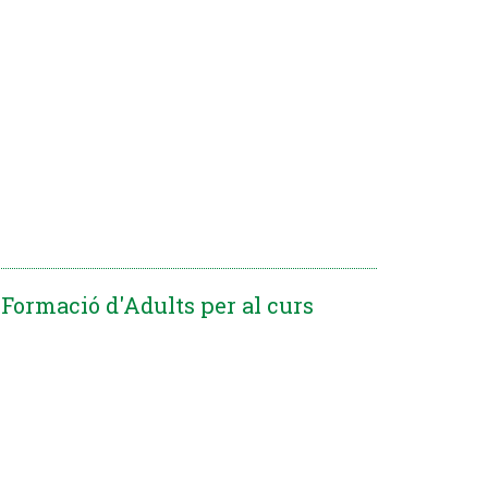
 Formació d'Adults per al curs