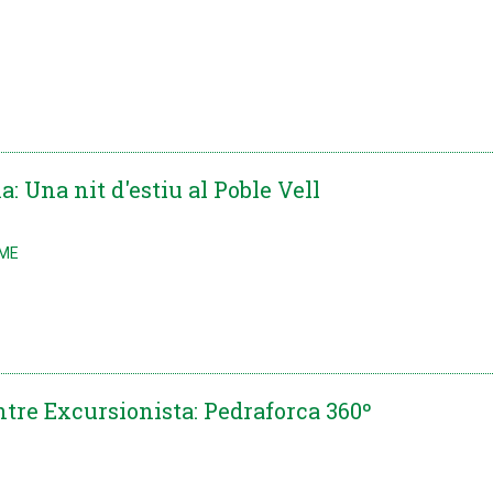
: Una nit d'estiu al Poble Vell
SME
ntre Excursionista: Pedraforca 360º