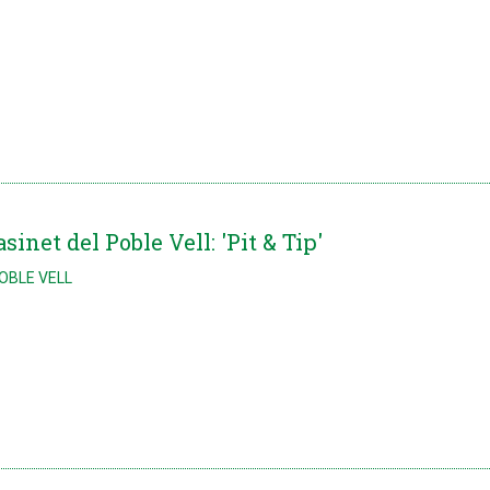
sinet del Poble Vell: 'Pit & Tip'
POBLE VELL