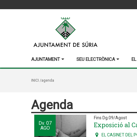
AJUNTAMENT
SEU ELECTRÒNICA
EL
INICI
/agenda
Agenda
Fins Dg.09/Agost
Dv.
07
Exposició al Ca
AGO
EL CASINET DEL 