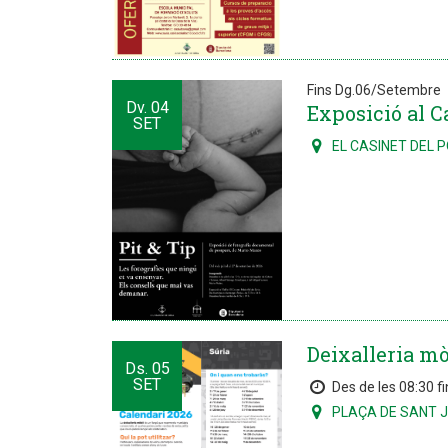
Fins Dg.06/Setembre
Dv.
04
Exposició al Ca
SET
EL CASINET DEL 
Deixalleria mò
Ds.
05
SET
Des de les 08:30 fi
PLAÇA DE SANT 