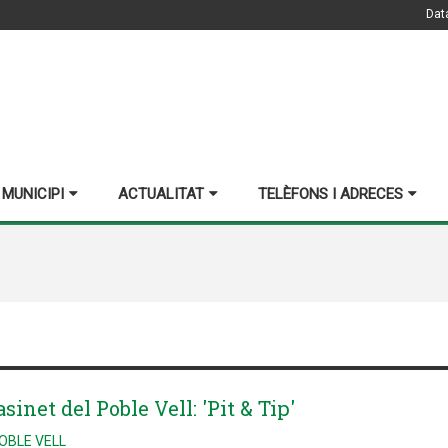
Dat
 MUNICIPI
ACTUALITAT
TELÈFONS I ADRECES
sinet del Poble Vell: 'Pit & Tip'
POBLE VELL