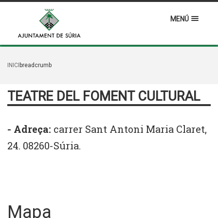
MENÚ
INICI
breadcrumb
TEATRE DEL FOMENT CULTURAL
- Adreça:
carrer Sant Antoni Maria Claret,
24. 08260-Súria.
Mapa