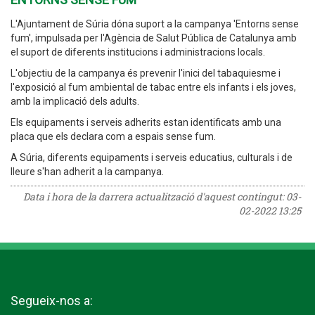
L'Ajuntament de Súria dóna suport a la campanya 'Entorns sense
fum', impulsada per l'Agència de Salut Pública de Catalunya amb
el suport de diferents institucions i administracions locals.
L'objectiu de la campanya és prevenir l'inici del tabaquiesme i
l'exposició al fum ambiental de tabac entre els infants i els joves,
amb la implicació dels adults.
Els equipaments i serveis adherits estan identificats amb una
placa que els declara com a espais sense fum.
A Súria, diferents equipaments i serveis educatius, culturals i de
lleure s'han adherit a la campanya.
Data i hora de la darrera actualització d'aquest contingut:
03-
02-2022 13:25
Segueix-nos a: