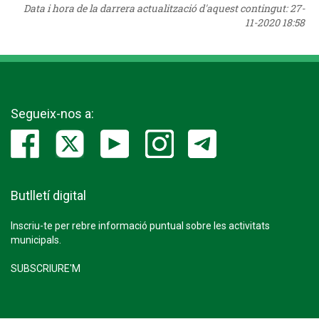
Data i hora de la darrera actualització d'aquest contingut:
27-
11-2020 18:58
Segueix-nos a:
Butlletí digital
Inscriu-te per rebre informació puntual sobre les activitats
municipals.
SUBSCRIURE'M