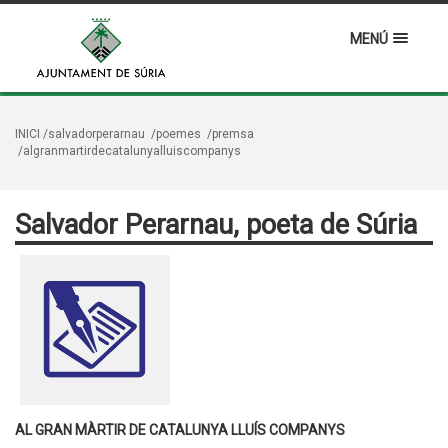
MENÚ
INICI
/salvadorperarnau
/poemes
/premsa
/algranmartirdecatalunyalluiscompanys
Salvador Perarnau, poeta de Súria
AL GRAN MÀRTIR DE CATALUNYA LLUÍS COMPANYS