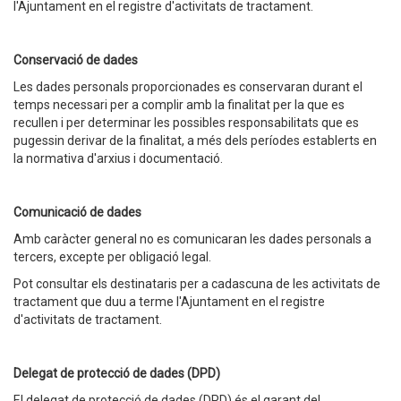
l'Ajuntament en el registre d'activitats de tractament.
Conservació de dades
Les dades personals proporcionades es conservaran durant el
temps necessari per a complir amb la finalitat per la que es
recullen i per determinar les possibles responsabilitats que es
pugessin derivar de la finalitat, a més dels períodes establerts en
la normativa d'arxius i documentació.
Comunicació de dades
Amb caràcter general no es comunicaran les dades personals a
tercers, excepte per obligació legal.
Pot consultar els destinataris per a cadascuna de les activitats de
tractament que duu a terme l'Ajuntament en el registre
d'activitats de tractament.
Delegat de protecció de dades (DPD)
El delegat de protecció de dades (DPD) és el garant del