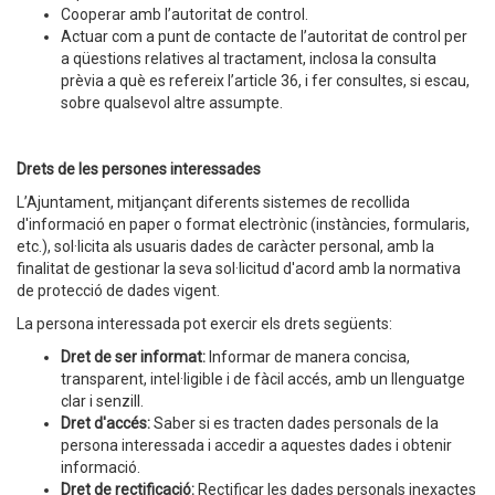
Cooperar amb l’autoritat de control.
Actuar com a punt de contacte de l’autoritat de control per
a qüestions relatives al tractament, inclosa la consulta
prèvia a què es refereix l’article 36, i fer consultes, si escau,
sobre qualsevol altre assumpte.
Drets de les persones interessades
L’Ajuntament, mitjançant diferents sistemes de recollida
d'informació en paper o format electrònic (instàncies, formularis,
etc.), sol·licita als usuaris dades de caràcter personal, amb la
finalitat de gestionar la seva sol·licitud d'acord amb la normativa
de protecció de dades vigent.
La persona interessada pot exercir els drets següents:
Dret de ser informat:
Informar de manera concisa,
transparent, intel·ligible i de fàcil accés, amb un llenguatge
clar i senzill.
Dret d'accés:
Saber si es tracten dades personals de la
persona interessada i accedir a aquestes dades i obtenir
informació.
Dret de rectificació:
Rectificar les dades personals inexactes