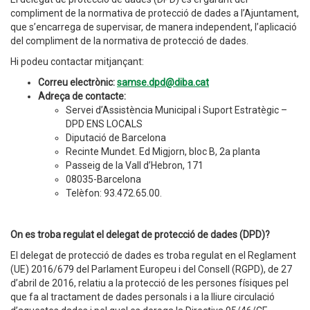
compliment de la normativa de protecció de dades a l’Ajuntament,
que s’encarrega de supervisar, de manera independent, l’aplicació
del compliment de la normativa de protecció de dades.
Hi podeu contactar mitjançant:
Correu electrònic:
samse.dpd@diba.cat
Adreça de contacte:
Servei d’Assistència Municipal i Suport Estratègic –
DPD ENS LOCALS
Diputació de Barcelona
Recinte Mundet. Ed Migjorn, bloc B, 2a planta
Passeig de la Vall d’Hebron, 171
08035-Barcelona
Telèfon: 93.472.65.00.
On es troba regulat el delegat de protecció de dades (DPD)?
El delegat de protecció de dades es troba regulat en el Reglament
(UE) 2016/679 del Parlament Europeu i del Consell (RGPD), de 27
d’abril de 2016, relatiu a la protecció de les persones físiques pel
que fa al tractament de dades personals i a la lliure circulació