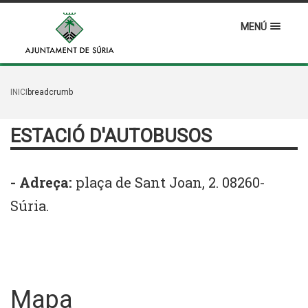
MENÚ
INICI
breadcrumb
ESTACIÓ D'AUTOBUSOS
- Adreça:
plaça de Sant Joan, 2. 08260-
Súria.
Mapa