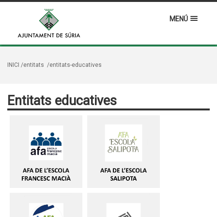
MENÚ
INICI
/entitats
/entitats-educatives
Entitats educatives