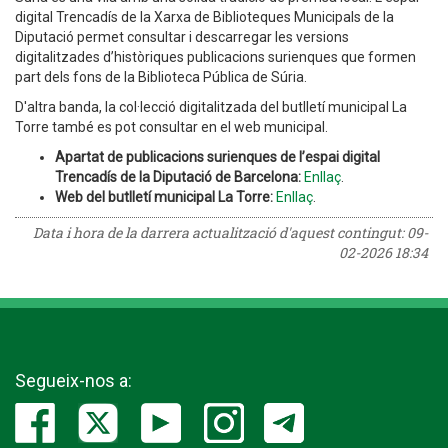
digital Trencadís de la Xarxa de Biblioteques Municipals de la
Diputació permet consultar i descarregar les versions
digitalitzades d’històriques publicacions surienques que formen
part dels fons de la Biblioteca Pública de Súria.
D'altra banda, la col·lecció digitalitzada del butlletí municipal La
Torre també es pot consultar en el web municipal.
Apartat de publicacions surienques de l’espai digital
Trencadís de la Diputació de Barcelona:
Enllaç
.
Web del butlletí municipal La Torre:
Enllaç
.
Data i hora de la darrera actualització d'aquest contingut:
09-
02-2026 18:34
Segueix-nos a: