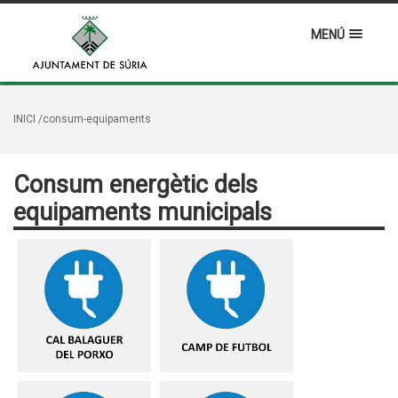
MENÚ
INICI
/consum-equipaments
Consum energètic dels
equipaments municipals