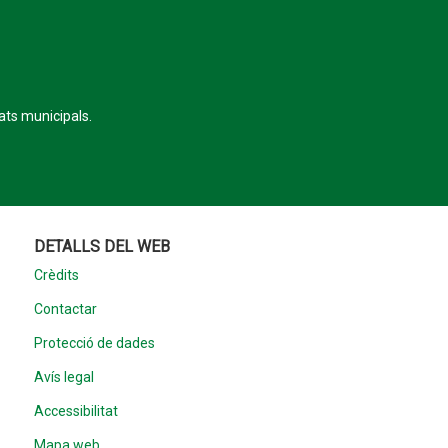
tats municipals.
DETALLS DEL WEB
Crèdits
Contactar
Protecció de dades
Avís legal
Accessibilitat
Mapa web