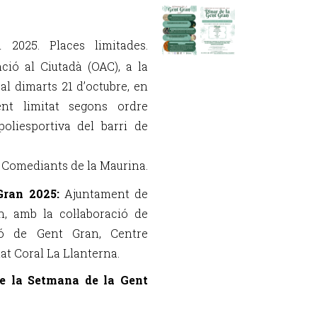
2025. Places limitades.
nció al Ciutadà (OAC), a la
 al dimarts 21 d’octubre, en
ent limitat segons ordre
poliesportiva del barri de
s Comediants de la Maurina.
Gran 2025:
Ajuntament de
, amb la col·laboració de
ió de Gent Gran, Centre
at Coral La Llanterna.
de la Setmana de la Gent