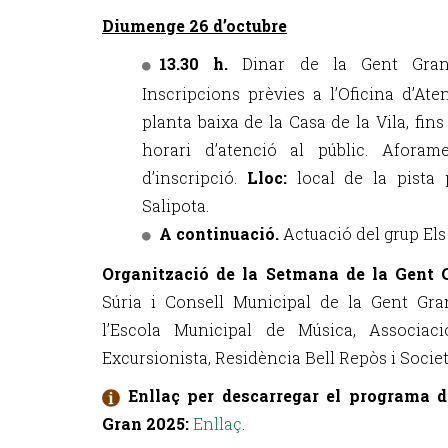
Diumenge 26 d’octubre
13.30 h.
Dinar de la Gent Gran 
Inscripcions prèvies a l’Oficina d’Ate
planta baixa de la Casa de la Vila, fins
horari d’atenció al públic. Aforam
d’inscripció.
Lloc:
local de la pista 
Salipota.
A continuació.
Actuació del grup El
Organització de la Setmana de la Gent 
Súria i Consell Municipal de la Gent Gran
l’Escola Municipal de Música, Associac
Excursionista, Residència Bell Repòs i Societ
Enllaç per descarregar el programa 
Gran 2025:
Enllaç
.