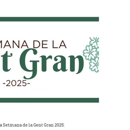
a Setmana de la Gent Gran 2025.