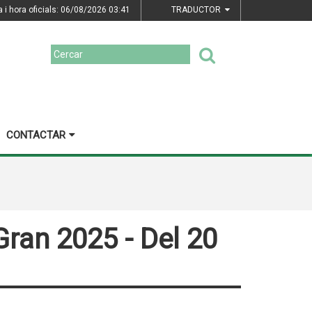
a i hora oficials: 06/08/2026
03:41
TRADUCTOR
CONTACTAR
ran 2025 - Del 20