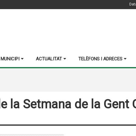
Dat
 MUNICIPI
ACTUALITAT
TELÈFONS I ADRECES
e la Setmana de la Gent G