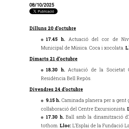
08/10/2025
Dilluns 20 d’octubre
17.45 h.
Actuació del cor de Nive
Municipal de Música. Coca i xocolata.
L
Dimarts 21 d’octubre
18.30 h.
Actuació de la Societat
Residència Bell Repòs.
Divendres 24 d’octubre
9.15 h.
Caminada planera per a gent 
col·laboració del Centre Excursionista.
17.30 h.
Ball amb la dinamització d
tothom.
Lloc:
L’Esplai de la Fundació La