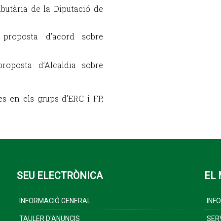
ibutària de la Diputació de
 proposta d’acord sobre
roposta d’Alcaldia sobre
s en els grups d’ERC i FP,
SEU ELECTRÒNICA
EL 
INFORMACIÓ GENERAL
INF
TAULER D'ANUNCIS
SER