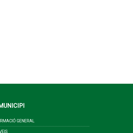
MUNICIPI
ORMACIÓ GENERAL
VEIS