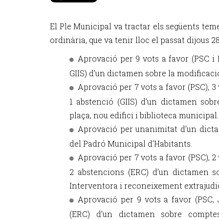
El Ple Municipal va tractar els següents tem
ordinària, que va tenir lloc el passat dijous 2
Aprovació per 9 vots a favor (PSC i 
GIIS) d’un dictamen sobre la modificació
Aprovació per 7 vots a favor (PSC), 3 
1 abstenció (GIIS) d’un dictamen sob
plaça, nou edifici i biblioteca municipal.
Aprovació per unanimitat d’un dicta
del Padró Municipal d’Habitants.
Aprovació per 7 vots a favor (PSC), 2 
2 abstencions (ERC) d’un dictamen s
Interventora i reconeixement extrajudic
Aprovació per 9 vots a favor (PSC, 
(ERC) d’un dictamen sobre comptes