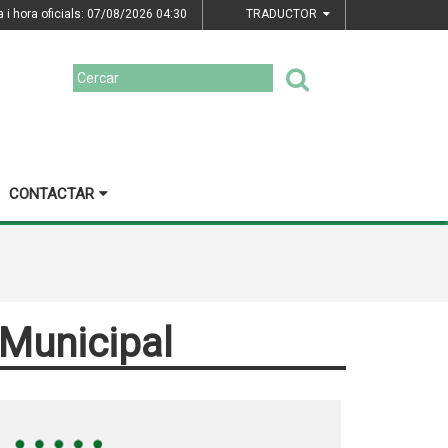
a i hora oficials: 07/08/2026
04:30
TRADUCTOR
CONTACTAR
 Municipal