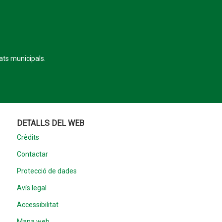
tats municipals.
DETALLS DEL WEB
Crèdits
Contactar
Protecció de dades
Avís legal
Accessibilitat
Mapa web