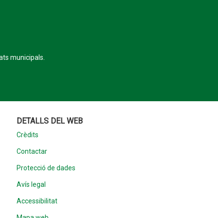
tats municipals.
DETALLS DEL WEB
Crèdits
Contactar
Protecció de dades
Avís legal
Accessibilitat
Mapa web