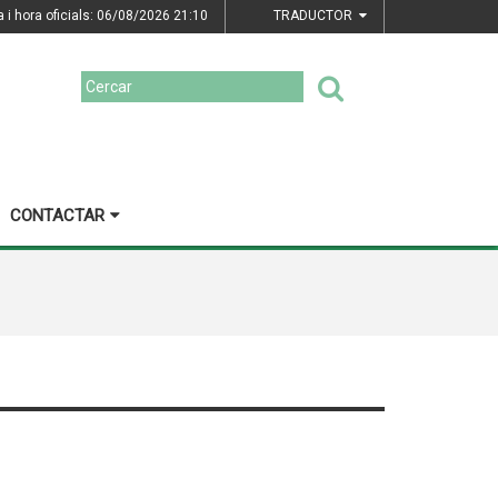
a i hora oficials: 06/08/2026
21:10
TRADUCTOR
CONTACTAR