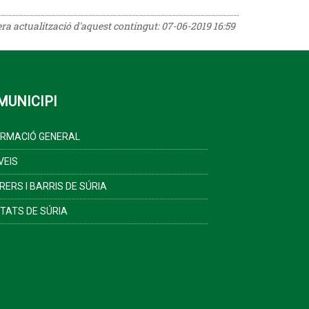
era actualització d'aquest contingut:
07-06-2019 16:59
MUNICIPI
ORMACIÓ GENERAL
VEIS
RERS I BARRIS DE SÚRIA
ITATS DE SÚRIA