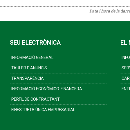
Data i hora de la darr
SEU ELECTRÒNICA
EL 
INFORMACIÓ GENERAL
INF
TAULER D'ANUNCIS
SER
TRANSPARÈNCIA
CAR
INFORMACIÓ ECONÒMICO-FINANCERA
ENT
PERFIL DE CONTRACTANT
FINESTRETA ÚNICA EMPRESARIAL