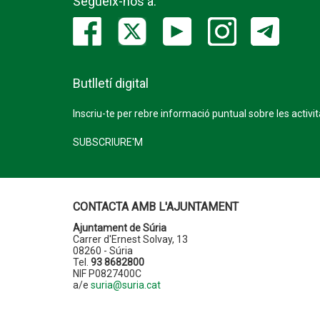
Segueix-nos a:
Butlletí digital
Inscriu-te per rebre informació puntual sobre les activi
SUBSCRIURE'M
CONTACTA AMB L'AJUNTAMENT
Ajuntament de Súria
Carrer d'Ernest Solvay, 13
08260 - Súria
Tel.
93 8682800
NIF P0827400C
a/e
suria@suria.cat