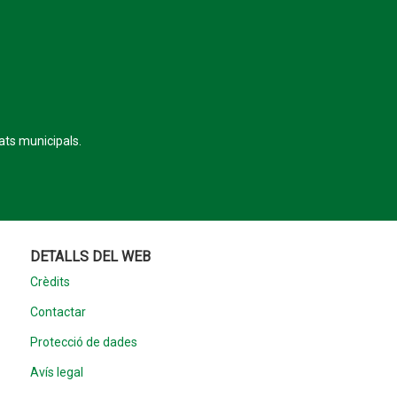
tats municipals.
DETALLS DEL WEB
Crèdits
Contactar
Protecció de dades
Avís legal