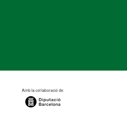
Amb la col·laboració de: