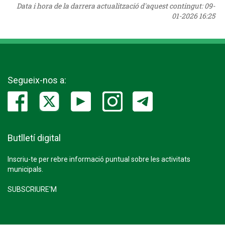
Data i hora de la darrera actualització d'aquest contingut:
09-
01-2026 16:25
Segueix-nos a:
Butlletí digital
Inscriu-te per rebre informació puntual sobre les activitats
municipals.
SUBSCRIURE'M