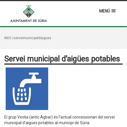
MENÚ
INICI
/serveimunicipaldaigues
Servei municipal d'aigües potables
El grup Veolia (antic Agbar) és l’actual concessionari del servei
municipal d’aigües potables al municipi de Súria.