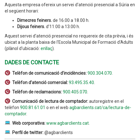
Aquesta empresa ofereix un servei d'atenció presencial a Súria en
el següent horari:
Dimecres feiners.
de 16.00 a 18.00 h.
Dijous feiners.
d’11.00 a 13.00 h.
Aquest servei d'atenció presencial no requereix de cita prèvia, i és
ubicat a la planta baixa de l'Escola Municipal de Formació d'Adults
(plànol d'ubicació:
enllaç
).
DADES DE CONTACTE
Telèfon de comunicació d’incidències:
900.304.070
.
Telèfon d’atenció comercial:
93.495.35.40
.
Telèfon de reclamacions:
900.405.070
.
Comunicació de lectura de comptador:
autoregistre en el
telèfon
900.81.61.01
o en el web
agbarclients.cat/ca/lectura-de-
comptador
.
Web corporativa:
www.agbarclients.cat
.
Perfil de twitter:
@agbarclients