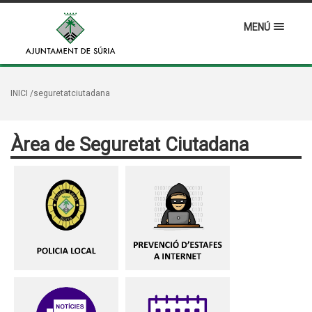
MENÚ
INICI
/seguretatciutadana
Àrea de Seguretat Ciutadana