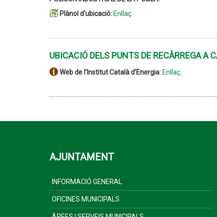
Plànol d'ubicació:
Enllaç
.
UBICACIÓ DELS PUNTS DE RECÀRREGA A 
Web de l'Institut Català d'Energia:
Enllaç
.
AJUNTAMENT
INFORMACIÓ GENERAL
OFICINES MUNICIPALS
ÀREES I SERVEIS MUNICIPALS