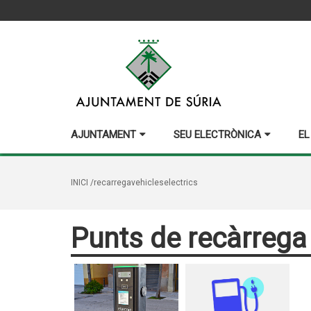
AJUNTAMENT
SEU ELECTRÒNICA
EL
INICI
/recarregavehicleselectrics
Punts de recàrrega 