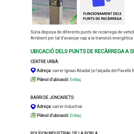
Súria disposa de diferents punts de recàrrega de vehicl
Ambient per tal d’avançar cap a la transició energètica i
UBICACIÓ DELS PUNTS DE RECÀRREGA A S
CENTRE URBÀ:
Adreça:
carrer Ignasi Abadal (a l'alçada del Pavelló 
Plànol d'ubicació:
Enllaç
.
BARRI DE JONCARETS:
Adreça:
carrer Industrial.
Plànol d'ubicació:
Enllaç
.
POLÍGON INDUSTRIAL DE LA POBLA: