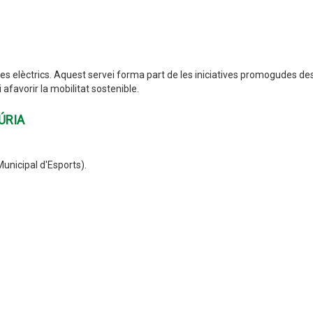
es elèctrics. Aquest servei forma part de les iniciatives promogudes des
 afavorir la mobilitat sostenible.
ÚRIA
Municipal d'Esports).