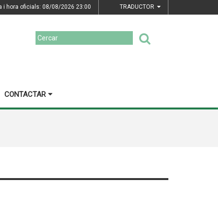
a i hora oficials: 08/08/2026
23:00
TRADUCTOR
CONTACTAR