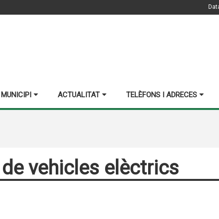
Dat
 MUNICIPI
ACTUALITAT
TELÈFONS I ADRECES
de vehicles elèctrics