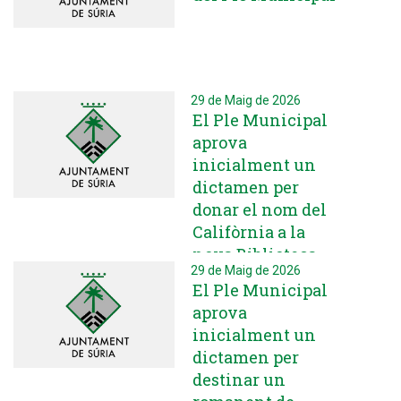
29 de Maig de 2026
El Ple Municipal
aprova
inicialment un
dictamen per
donar el nom del
Califòrnia a la
nova Biblioteca-
29 de Maig de 2026
Centre Cultural
El Ple Municipal
aprova
inicialment un
dictamen per
destinar un