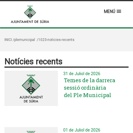
MENÚ
INICI
/plemunicipal
/1023-noticies-recents
Notícies recents
31 de Juliol de 2026
Temes de la darrera
sessió ordinària
del Ple Municipal
01 de Juliol de 2026