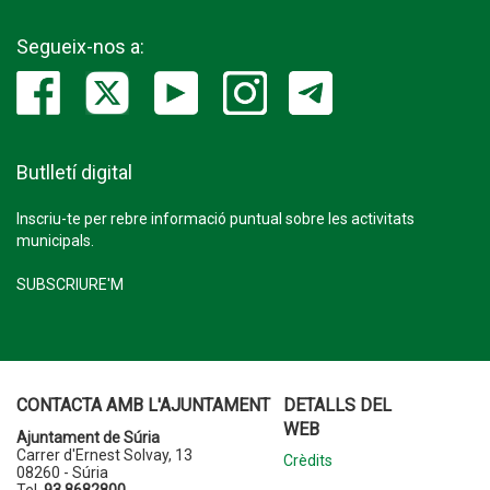
Segueix-nos a:
Butlletí digital
Inscriu-te per rebre informació puntual sobre les activitats
municipals.
SUBSCRIURE'M
CONTACTA AMB L'AJUNTAMENT
DETALLS DEL
WEB
Ajuntament de Súria
Carrer d'Ernest Solvay, 13
Crèdits
08260 - Súria