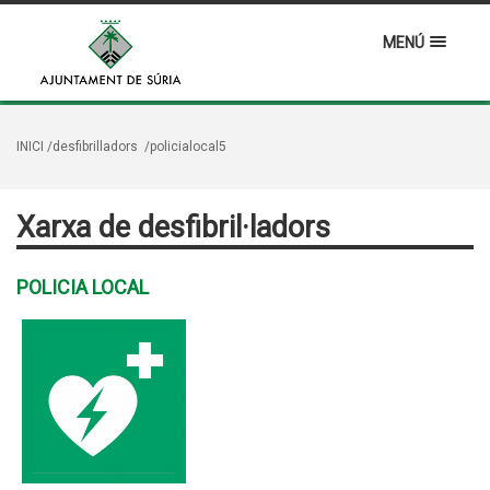
MENÚ
INICI
/desfibrilladors
/policialocal5
Xarxa de desfibril·ladors
POLICIA LOCAL