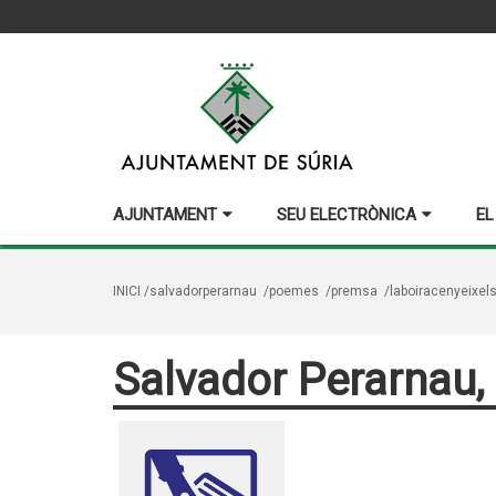
AJUNTAMENT
SEU ELECTRÒNICA
EL
INICI
/salvadorperarnau
/poemes
/premsa
/laboiracenyeixel
Salvador Perarnau,