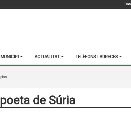
Dat
 MUNICIPI
ACTUALITAT
TELÈFONS I ADRECES
spins
 poeta de Súria