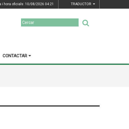
a i hora oficials: 10/08/2026
04:21
TRADUCTOR
CONTACTAR