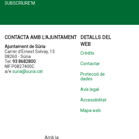
SUBSCRIURE'M
CONTACTA AMB L'AJUNTAMENT
DETALLS DEL
WEB
Ajuntament de Súria
Carrer d'Ernest Solvay, 13
Crèdits
08260 - Súria
Tel.
93 8682800
Contactar
NIF P0827400C
a/e
suria@suria.cat
Protecció de
dades
Avís legal
Accessibilitat
Mapa web
Amb la