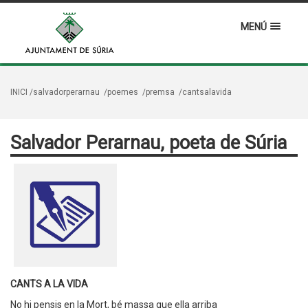
MENÚ
INICI
/salvadorperarnau
/poemes
/premsa
/cantsalavida
Salvador Perarnau, poeta de Súria
CANTS A LA VIDA
No hi pensis en la Mort, bé massa que ella arriba