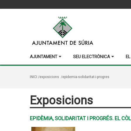
AJUNTAMENT
SEU ELECTRÒNICA
EL
INICI
/exposicions
/epidemia-solidaritat-i-progres
Exposicions
EPIDÈMIA, SOLIDARITAT I PROGRÉS. EL CÒ