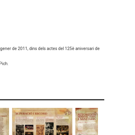
e gener de 2011, dins dels actes del 125è aniversari de
Pich.