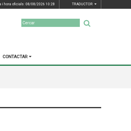
a i hora oficials: 08/08/2026
10:28
TRADUCTOR
CONTACTAR