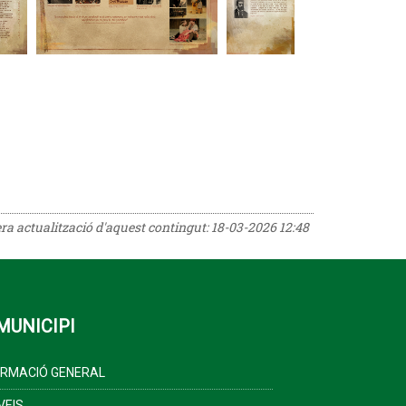
era actualització d'aquest contingut:
18-03-2026 12:48
MUNICIPI
ORMACIÓ GENERAL
VEIS