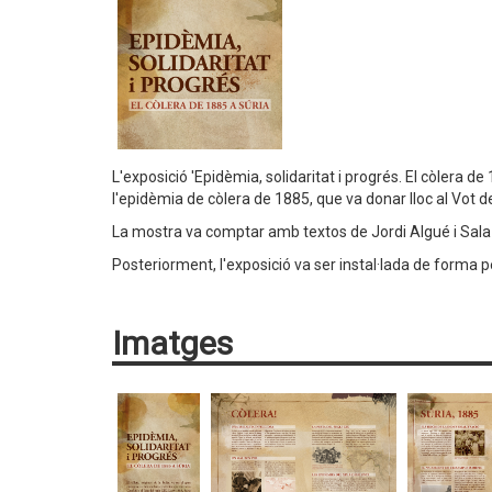
L'exposició 'Epidèmia, solidaritat i progrés. El còlera d
l'epidèmia de còlera de 1885, que va donar lloc al Vot 
La mostra va comptar amb textos de Jordi Algué i Sala 
Posteriorment, l'exposició va ser instal·lada de forma 
Imatges