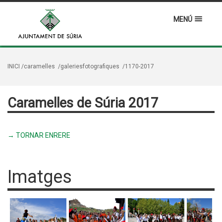
MENÚ
INICI
/caramelles
/galeriesfotografiques
/1170-2017
Caramelles de Súria 2017
→ TORNAR ENRERE
Imatges