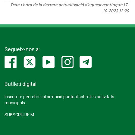
Data i hora de la darrera actualització d'aquest contingut:
17-
10-2023 13:29
Segueix-nos a:
Butlletí digital
Inscriu-te per rebre informació puntual sobre les activitats
municipals.
SUBSCRIURE'M